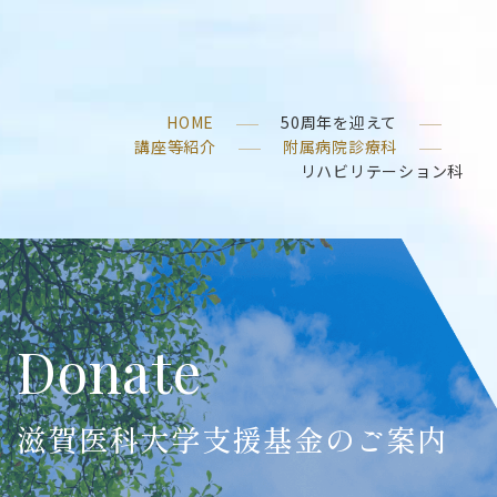
HOME
50周年を迎えて
講座等紹介
附属病院診療科
リハビリテーション科
Donate
滋賀医科大学支援基金のご案内