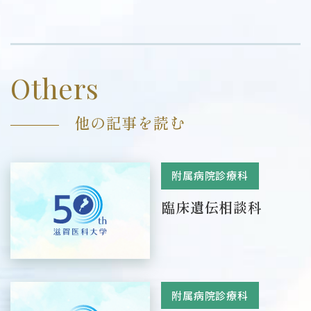
Others
他の記事を読む
附属病院診療科
臨床遺伝相談科
附属病院診療科