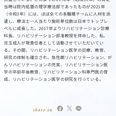
当時は院内処置の理学療法部であったものが2021年
（令和3年）には、ほぼ全ての多職種チームに人材を派
遣し、療法士一人当たり施術単位数は日本でトップレ
ベルに成長した。2017年よりリハビリテーション診療
科長、リハビリテーション部准教授を拝命した、私、
児玉成人が現責任者として活動させていただいてい
る。その間、リハビリテーション医学の診療、教育、
研究の体制も確立され、急性期リハビリテーション、が
んリハビリテーションの充実、リハビリテーション医
学の卒前卒後教育、リハビリテーション科専門医の育
成、リハビリテーション医学の研究を行っている。
share on