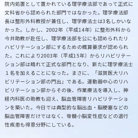
院内処置として置かれている理学療法部であって正式に
文科省から認められた部門ではなかった。理学療法部
長は整形外科教授が兼任し、理学療法士は3名しかいな
かった。しかし、2002年（平成14年）に整形外科から
今井助教が赴任し、理学療法部を公にも認められたリ
ハビリテーション部にするための概算要求が認められ
た。これにより2003年（平成15年）からリハビリテー
ション部は晴れて正式な部門となり、新たに理学療法士
１名を加えることになった。まさに、「滋賀医大リハ
ビリテーション部の門出」である。運動器中心のリハ
ビリテーション部からその後、作業療法を導入し、神
経内科医の助教も迎え、脳血管障害リハビリテーショ
ンを築いた。今日では典型的な脳出血・脳梗塞などの
脳血管障害だけではなく、脊髄小脳変性症などの退行
性疾患も得意分野にしている。